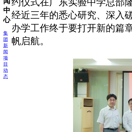
约仪式在广东实验中学总部
闻
中
经近三年的悉心研究、深入
心
办学工作终于要打开新的篇
集
帆启航。
团
新
闻
项
目
动
态