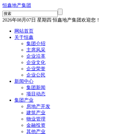
恒鑫地产集团
2026年08月07日 星期四 恒鑫地产集团欢迎您！
网站首页
关于恒鑫
集团介绍
主席风采
企业沿革
企业文化
企业荣誉
企业公民
新闻中心
集团新闻
项目动态
集团产业
房地产开发
建筑产业
物业管理
金融投资
其他产业