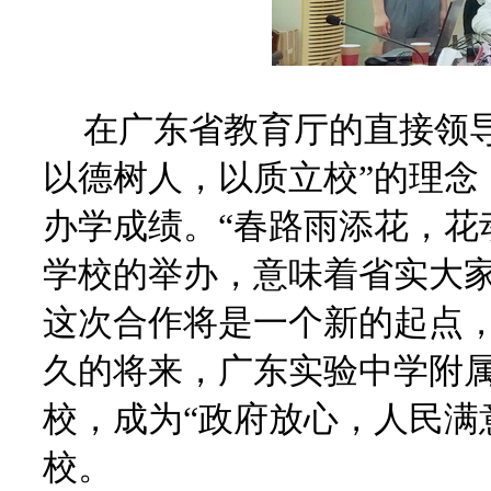
在广东省教育厅的直接领
以德树人，以质立校”的理念
办学成绩。“春路雨添花，花
学校的举办，意味着省实大
这次合作将是一个新的起点
久的将来，广东实验中学附
校，成为“政府放心，人民满
校。