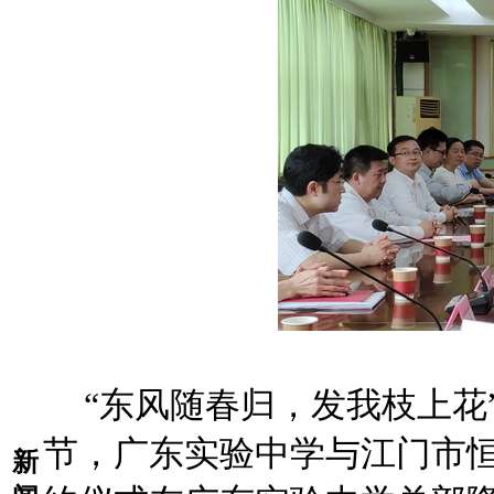
“东风随春归，发我枝上花
节，广东实验中学与江门市
新