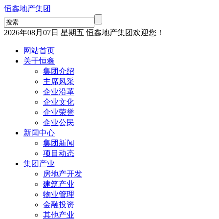
恒鑫地产集团
2026年08月07日 星期五 恒鑫地产集团欢迎您！
网站首页
关于恒鑫
集团介绍
主席风采
企业沿革
企业文化
企业荣誉
企业公民
新闻中心
集团新闻
项目动态
集团产业
房地产开发
建筑产业
物业管理
金融投资
其他产业